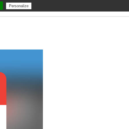
Personalize
ent
A Propos