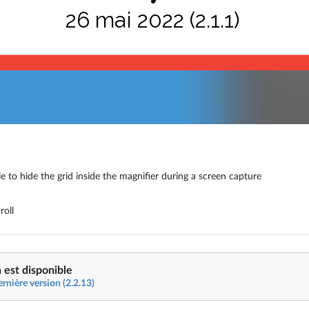
26 mai 2022 (2.1.1)
 to hide the grid inside the magnifier during a screen capture
roll
 est disponible
ernière version (2.2.13)