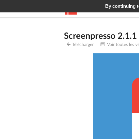
By continuing to
Screenpresso
Fonctionn
Screenpresso 2.1.1
Télécharger
Voir toutes les v