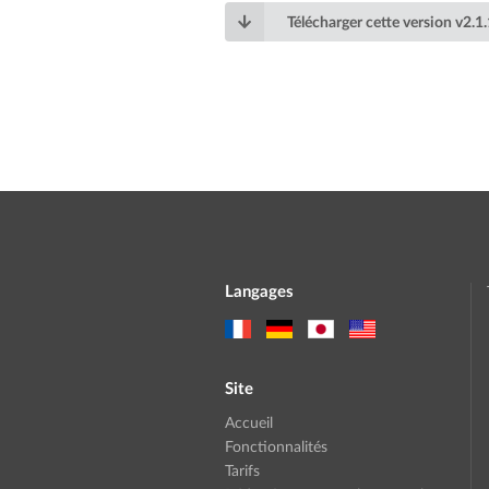
Télécharger cette version
v
2.1
Langages
Site
Accueil
Fonctionnalités
Tarifs