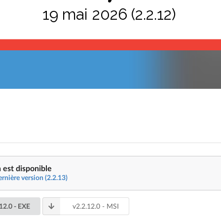
19 mai 2026 (2.2.12)
 est disponible
ernière version (2.2.13)
.12.0
- EXE
v
2.2.12.0
- MSI