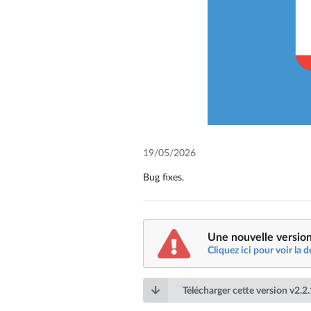
19/05/2026
Bug fixes.
Une nouvelle version
Cliquez ici pour voir la d
Télécharger cette version
v
2.2