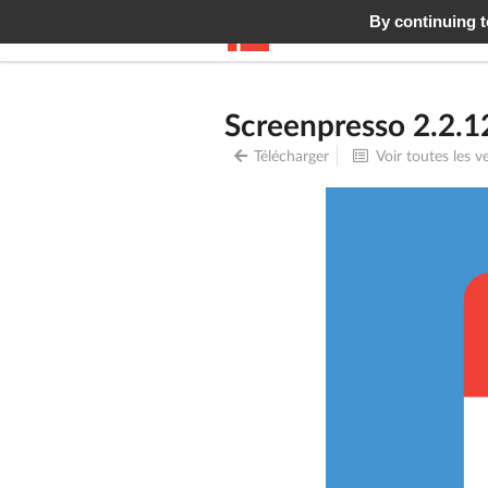
By continuing to
Screenpresso
Fonctionn
Screenpresso 2.2.1
Télécharger
Voir toutes les v