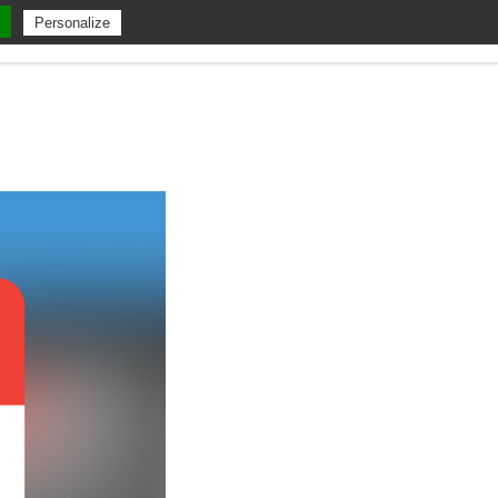
Personalize
ent
A Propos